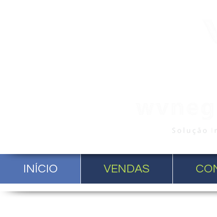
INÍCIO
VENDAS
CO