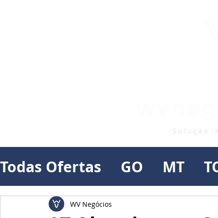
Todas Ofertas
GO
MT
T
WV Negócios