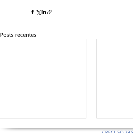
Posts recentes
CRECI-GO 29.9