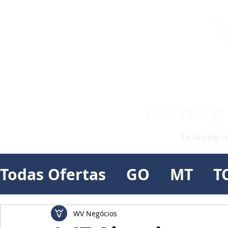
Todas Ofertas
GO
MT
T
WV Negócios