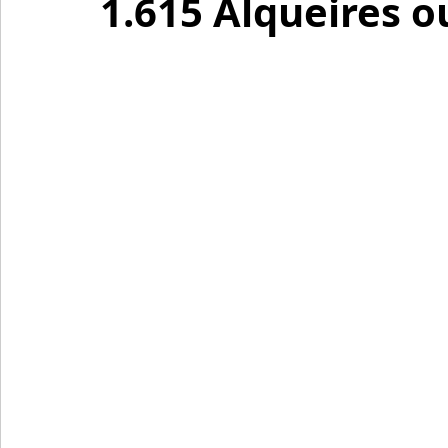
1.615 Alqueires o