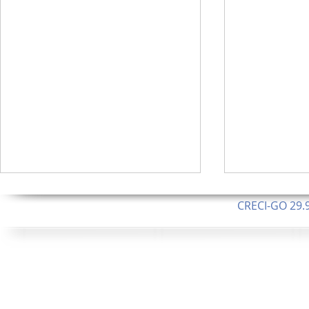
CRECI-GO 29.9
CNPJ: 08.046.1
Orgulhosamente 