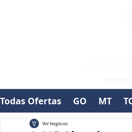
Todas Ofertas
GO
MT
T
WV Negócios