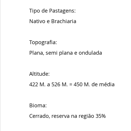
Tipo de Pastagens:
Nativo e Brachiaria
Topografia:
Plana, semi plana e ondulada
Altitude:
422 M. a 526 M. = 450 M. de média 
Bioma:
Cerrado, reserva na região 35%