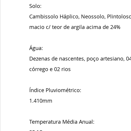
Solo:
Cambissolo Háplico, Neossolo, Plintoloso
macio c/ teor de argila acima de 24%
Água: 
Dezenas de nascentes, poço artesiano, 04
córrego e 02 rios
Índice Pluviométrico:
1.410mm
Temperatura Média Anual: