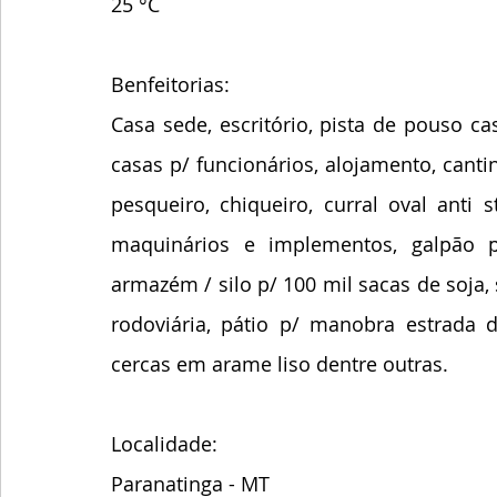
25 °C
Benfeitorias:
Casa sede, escritório, pista de pouso c
casas p/ funcionários, alojamento, cantina
pesqueiro, chiqueiro, curral oval anti s
maquinários e implementos, galpão p/
armazém / silo p/ 100 mil sacas de soja,
rodoviária, pátio p/ manobra estrada d
cercas em arame liso dentre outras.
Localidade:
Paranatinga - MT