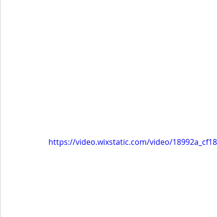
https://video.wixstatic.com/video/18992a_cf