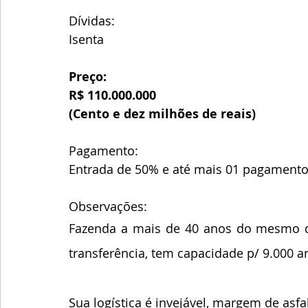
Dívidas:
Isenta 
Preço:
R$ 110.000.000
(Cento e dez milhões de reais)
Pagamento:
Entrada de 50% e até mais 01 pagament
Observações:
Fazenda a mais de 40 anos do mesmo d
transferência, tem capacidade p/ 9.000 a
Sua logística é invejável, margem de asfal