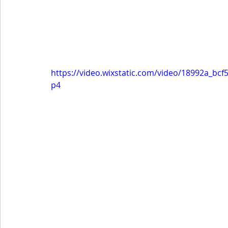
https://video.wixstatic.com/video/18992a_b
p4