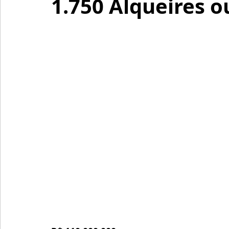
1.750 Alqueires o