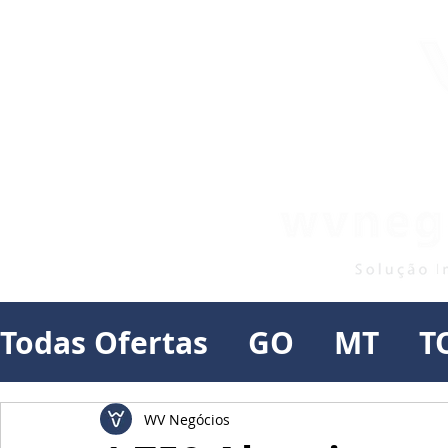
Todas Ofertas
GO
MT
T
WV Negócios