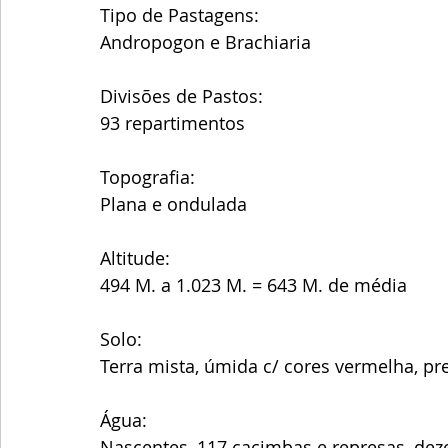
Tipo de Pastagens:
Andropogon e Brachiaria 
Divisões de Pastos:
93 repartimentos 
Topografia:
Plana e ondulada 
Altitude:
494 M. a 1.023 M. = 643 M. de média 
Solo:
Terra mista, úmida c/ cores vermelha, pre
Água: 
Nascentes, 117 cacimbas e represas, deze