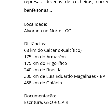
represas, dezenas de cocheiras, corre
benfeitorias...
Localidade:
Alvorada no Norte - GO
Distâncias:
68 km do Calcário-(Calcítico)
175 km do Armazém 
175 km do Frigorífico 
240 km de Brasília 
300 km de Luís Eduardo Magalhães - BA
438 km de Goiânia 
Documentação:
Escritura, GEO e C.A.R 