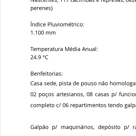
perenes)
Índice Pluviométrico:
1.100 mm
Temperatura Média Anual:
24.9 °C
Benfeitorias:
Casa sede, pista de pouso não homologad
02 poços artesianos, 08 casas p/ funcion
completo c/ 06 repartimentos tendo galp
Galpão p/ maquinários, depósito p/ r