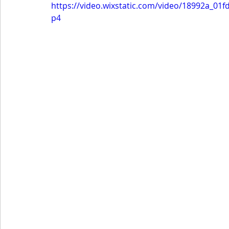
https://video.wixstatic.com/video/18992a_0
p4