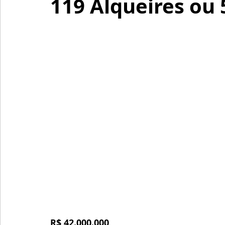
119 Alqueires ou 
R$ 42.000.000