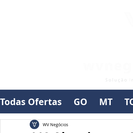
Todas Ofertas
GO
MT
T
WV Negócios