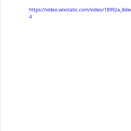
https://video.wixstatic.com/video/18992a_8
4