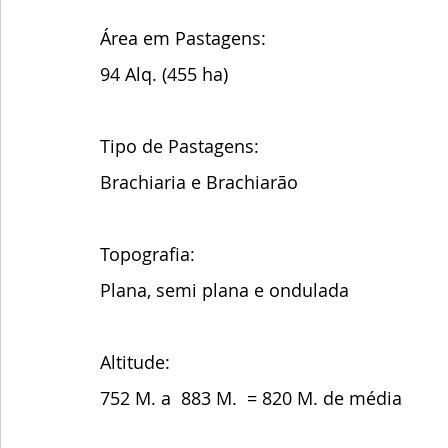
Área em Pastagens:
94 Alq. (455 ha)
Tipo de Pastagens:
Brachiaria e Brachiarão
Topografia:
Plana, semi plana e ondulada
Altitude:
752 M. a  883 M.  = 820 M. de média 