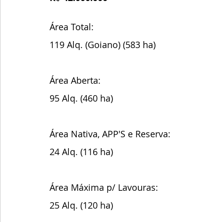
Área Total:
119 Alq. (Goiano) (583 ha)
Área Aberta:
95 Alq. (460 ha)
Área Nativa, APP'S e Reserva:
24 Alq. (116 ha)
Área Máxima p/ Lavouras:
25 Alq. (120 ha)