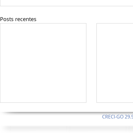
Posts recentes
CRECI-GO 29.9
CNPJ: 08.046.1
Orgulhosamente 