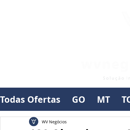
Todas Ofertas
GO
MT
T
WV Negócios