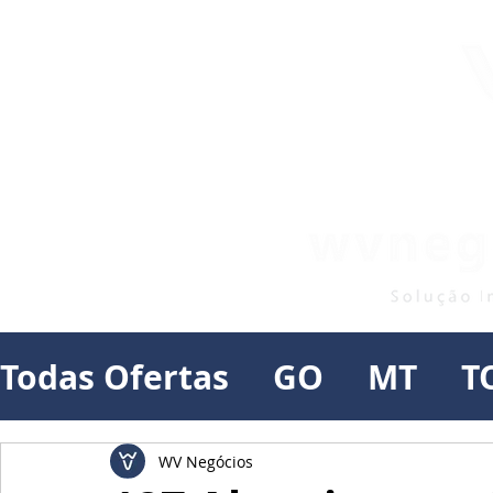
Todas Ofertas
GO
MT
T
WV Negócios