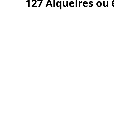
127 Alqueires ou 