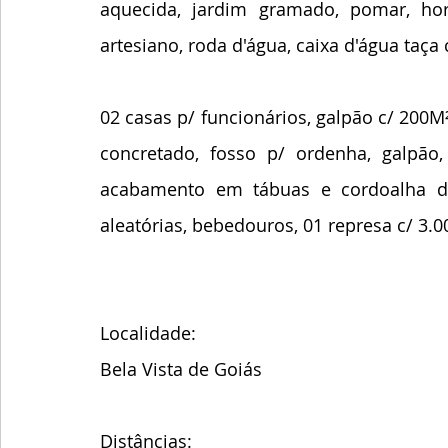
aquecida, jardim gramado, pomar, hort
artesiano, roda d'água, caixa d'água taça 
02 casas p/ funcionários, galpão c/ 200M
concretado, fosso p/ ordenha, galpão,
acabamento em tábuas e cordoalha de a
aleatórias, bebedouros, 01 represa c/ 3.0
Localidade:
Bela Vista de Goiás
Distâncias: