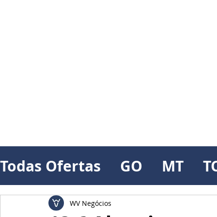
Todas Ofertas
GO
MT
T
WV Negócios