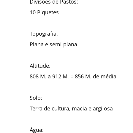
Divisões de Pastos:
10 Piquetes
Topografia:
Plana e semi plana
Altitude:
808 M. a 912 M. = 856 M. de média 
Solo:
Terra de cultura, macia e argilosa
Água: 