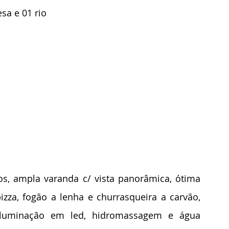
sa e 01 rio
s, ampla varanda c/ vista panorâmica, ótima 
za, fogão a lenha e churrasqueira a carvão, 
 iluminação em led, hidromassagem e água 