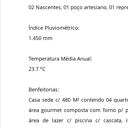
02 Nascentes, 01 poço artesiano, 01 repre
Índice Pluviométrico:
1.450 mm
Temperatura Média Anual:
23.7 °C
Benfeitorias:
Casa sede c/ 480 M² contendo 04 quarto
área gourmet composta com forno p/ piz
área de lazer c/ piscina c/ cascata,