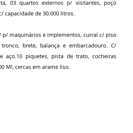
a, 03 quartos externos p/ visitantes, poço 
c/ capacidade de 30.000 litros.
² p/ maquinários e implementos, curral c/ piso 
 tronco, brete, balança e embarcadouro. C/ 
ço.10 piquetes, pista de trato, cocheiras 
00 M², cercas em arame liso.