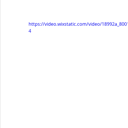
https://video.wixstatic.com/video/18992a_8
4