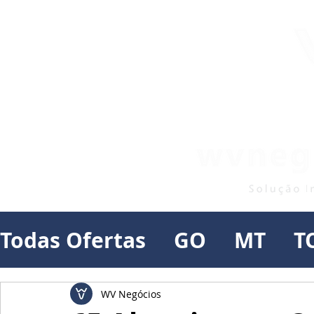
Todas Ofertas
GO
MT
T
WV Negócios