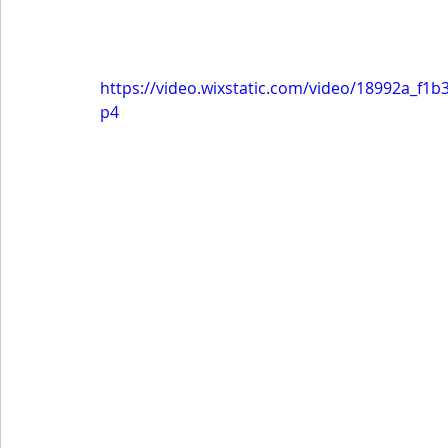
https://video.wixstatic.com/video/18992a_f
p4