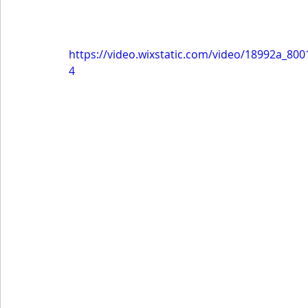
https://video.wixstatic.com/video/18992a_8
4