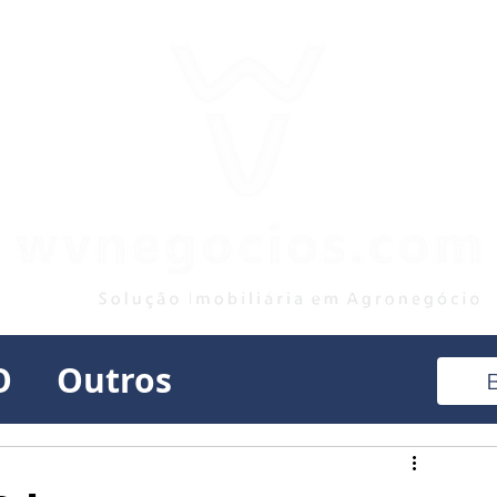
O
Outros