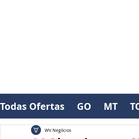
Todas Ofertas
GO
MT
T
WV Negócios