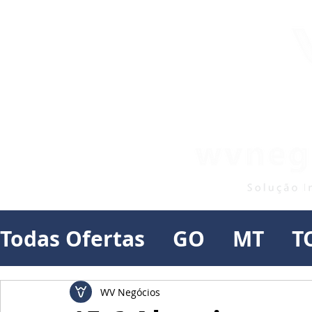
Todas Ofertas
GO
MT
T
WV Negócios