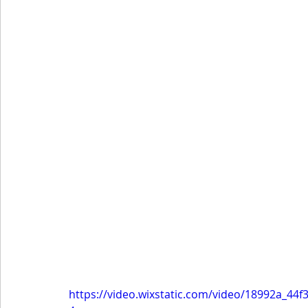
https://video.wixstatic.com/video/18992a_4