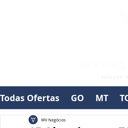
Todas Ofertas
GO
MT
T
WV Negócios