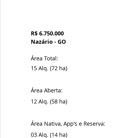
R$ 6.750.000
Nazário - GO
Área Total: 
15 Alq. (72 ha)
Área Aberta:
12 Alq. (58 ha)
Área Nativa, App's e Reserva:
03 Alq. (14 ha)