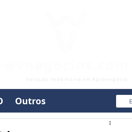
O
Outros