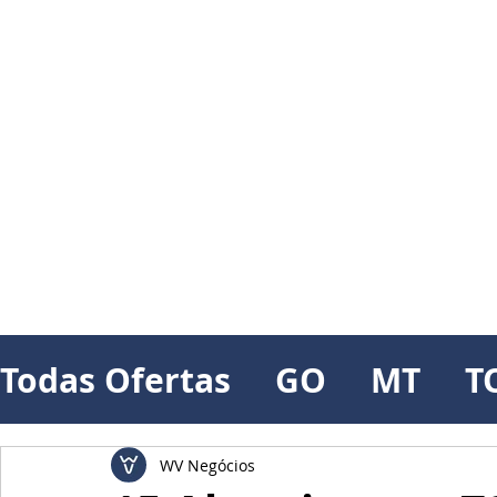
Todas Ofertas
GO
MT
T
WV Negócios