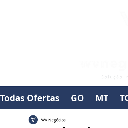
Todas Ofertas
GO
MT
T
WV Negócios