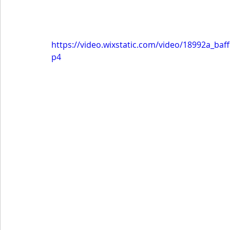
https://video.wixstatic.com/video/18992a_b
p4