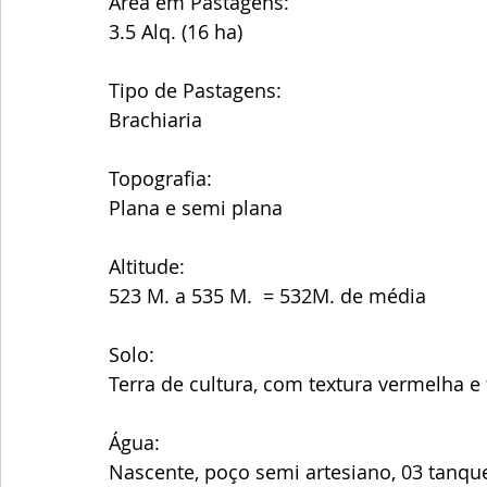
Área em Pastagens:
3.5 Alq. (16 ha)
Tipo de Pastagens:
Brachiaria
Topografia:
Plana e semi plana
Altitude:
523 M. a 535 M.  = 532M. de média 
Solo:
Terra de cultura, com textura vermelha e
Água: 
Nascente, poço semi artesiano, 03 tanque