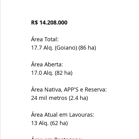
R$ 14.208.000
Área Total:
17.7 Alq. (Goiano) (86 ha)
Área Aberta:
17.0 Alq. (82 ha)
Área Nativa, APP'S e Reserva:
24 mil metros (2.4 ha)
Área Atual em Lavouras:
13 Alq. (62 ha)