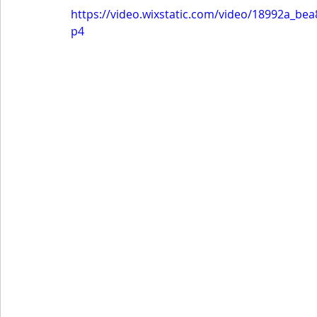
https://video.wixstatic.com/video/18992a_b
p4