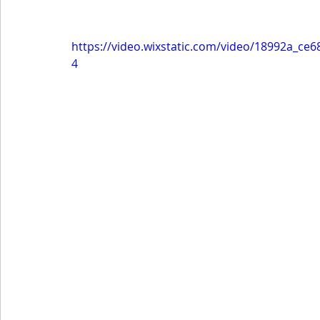
https://video.wixstatic.com/video/18992a_c
4