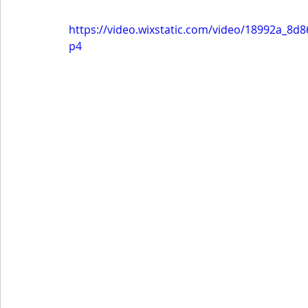
https://video.wixstatic.com/video/18992a_8
p4