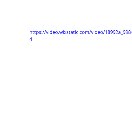
https://video.wixstatic.com/video/18992a_9
4