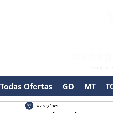
Todas Ofertas
GO
MT
T
WV Negócios