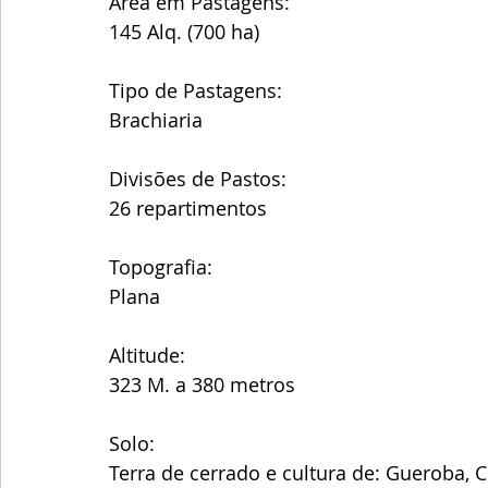
Área em Pastagens:
145 Alq. (700 ha)
Tipo de Pastagens:
Brachiaria
Divisões de Pastos:
26 repartimentos 
Topografia:
Plana
Altitude:
323 M. a 380 metros 
Solo:
Terra de cerrado e cultura de: Gueroba, 