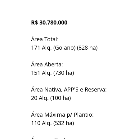
R$ 30.780.000
Área Total:
171 Alq. (Goiano) (828 ha)
Área Aberta:
151 Alq. (730 ha)
Área Nativa, APP'S e Reserva:
20 Alq. (100 ha)
Área Máxima p/ Plantio:
110 Alq. (532 ha)