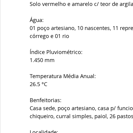
Solo vermelho e amarelo c/ teor de argil
Água: 
01 poço artesiano, 10 nascentes, 11 repre
córrego e 01 rio 
Índice Pluviométrico:
1.450 mm
Temperatura Média Anual:
26.5 °C
Benfeitorias:
Casa sede, poço artesiano, casa p/ funcio
chiqueiro, curral simples, paiol, 26 pasto
Localidade: