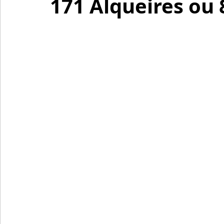
171 Alqueires ou 