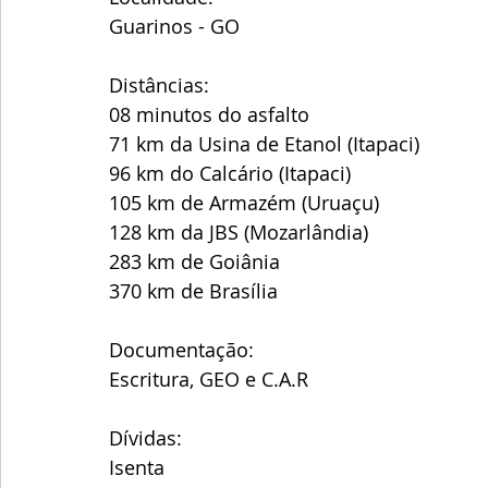
Guarinos - GO
Distâncias:
08 minutos do asfalto 
71 km da Usina de Etanol (Itapaci)
96 km do Calcário (Itapaci)
105 km de Armazém (Uruaçu)
128 km da JBS (Mozarlândia)
283 km de Goiânia
370 km de Brasília 
Documentação:
Escritura, GEO e C.A.R 
Dívidas:
Isenta