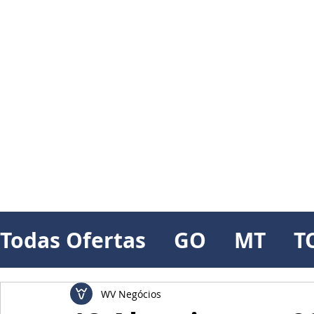
Todas Ofertas
GO
MT
T
WV Negócios