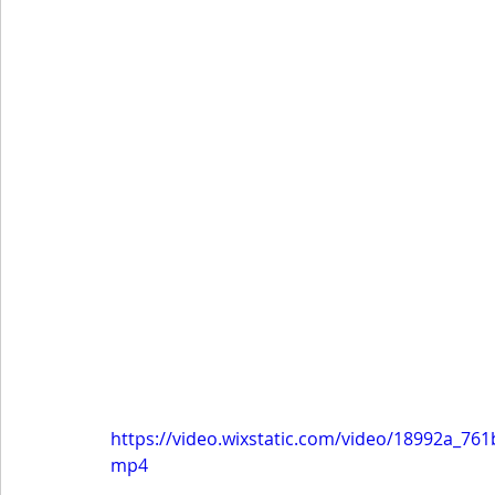
https://video.wixstatic.com/video/18992a_7
mp4