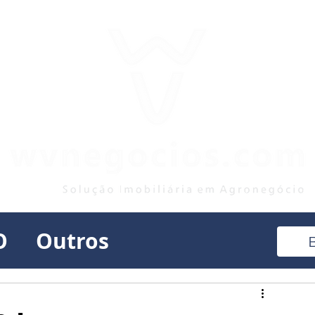
O
Outros