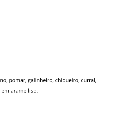
o, pomar, galinheiro, chiqueiro, curral, 
s em arame liso.