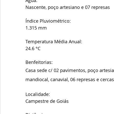
Água: 
Nascente, poço artesiano e 07 represas 
Índice Pluviométrico:
1.315 mm
Temperatura Média Anual:
24.6 °C
Benfeitorias:
Casa sede c/ 02 pavimentos, poço artesian
mandiocal, canavial, 06 represas e cerca
Localidade:
Campestre de Goiás