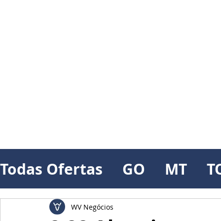
Todas Ofertas
GO
MT
T
WV Negócios