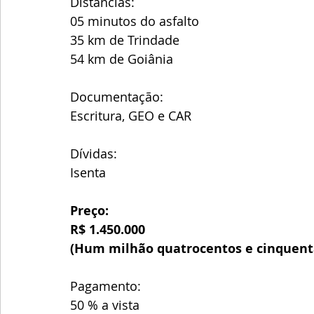
Distâncias:
05 minutos do asfalto
35 km de Trindade
54 km de Goiânia
Documentação:
Escritura, GEO e CAR
Dívidas:
Isenta
Preço:
R$ 1.450.000
(Hum milhão quatrocentos e cinquenta
Pagamento:
50 % a vista