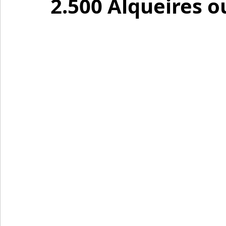
2.500 Alqueires o