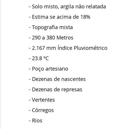
- Solo misto, argila não relatada
- Estima se acima de 18%
- Topografia mista
- 290 a 380 Metros
- 2.167 mm Índice Pluviométrico
- 23.8 ºC
- Poço artesiano
- Dezenas de nascentes
- Dezenas de represas
- Vertentes
- Córregos
- Rios