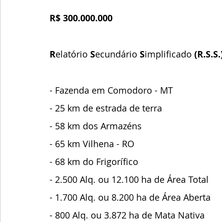
R$ 300.000.000
R
elatório 
S
ecundário 
S
implificado 
(R.S.S.
- Fazenda em Comodoro - MT
- 25 km de estrada de terra
- 58 km dos Armazéns
- 65 km Vilhena - RO
- 68 km do Frigorífico 
- 2.500 Alq. ou 12.100 ha de Área Total
- 1.700 Alq. ou 8.200 ha de Área Aberta
- 800 Alq. ou 3.872 ha de Mata Nativa