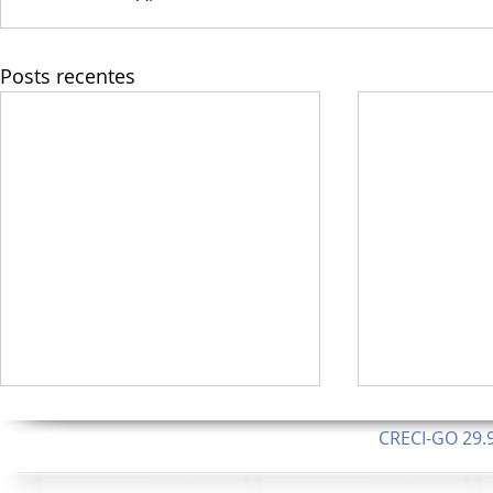
Posts recentes
CRECI-GO 29.9
CNPJ: 08.046.1
Orgulhosamente 