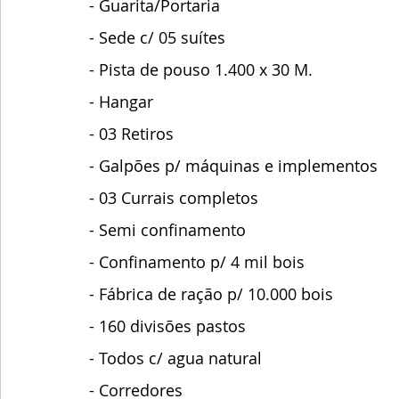
- Guarita/Portaria
- Sede c/ 05 suítes
- Pista de pouso 1.400 x 30 M.
- Hangar
- 03 Retiros
- Galpões p/ máquinas e implementos
- 03 Currais completos
- Semi confinamento
- Confinamento p/ 4 mil bois
- Fábrica de ração p/ 10.000 bois
- 160 divisões pastos
- Todos c/ agua natural
- Corredores