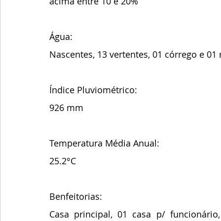
acima entre 10 e 20%
Água: 
Nascentes, 13 vertentes, 01 córrego e 01 
Índice Pluviométrico:
926 mm
Temperatura Média Anual:
25.2°C
Benfeitorias:
Casa principal, 01 casa p/ funcionário,