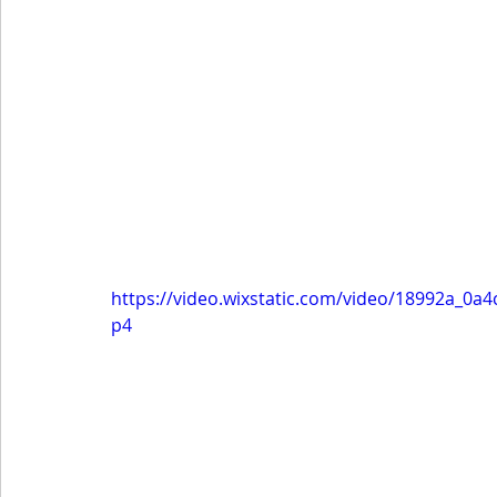
https://video.wixstatic.com/video/18992a_0
p4