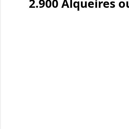
2.900 Alqueires o