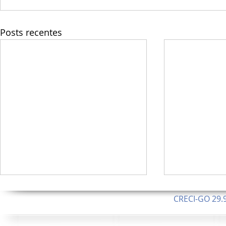
Posts recentes
CRECI-GO 29.9
CNPJ: 08.046.1
Orgulhosamente 