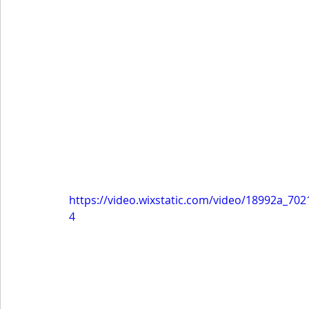
https://video.wixstatic.com/video/18992a_7
4