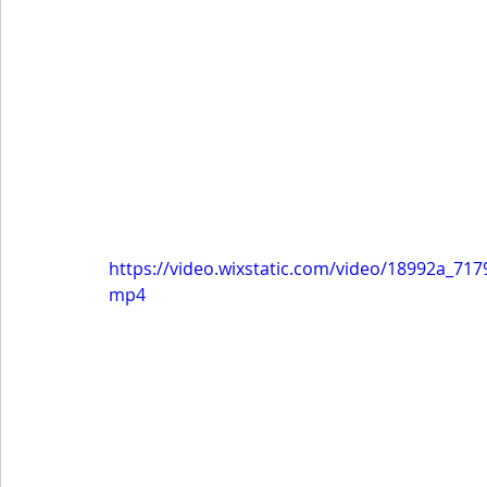
https://video.wixstatic.com/video/18992a_7
mp4