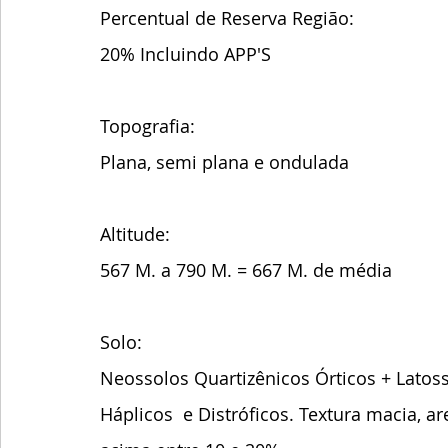
Percentual de Reserva Região:
20% Incluindo APP'S
Topografia:
Plana, semi plana e ondulada
Altitude:
567 M. a 790 M. = 667 M. de média 
Solo:
Neossolos Quartizênicos Órticos + Latoss
Háplicos  e Distróficos. Textura macia, a