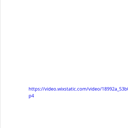
https://video.wixstatic.com/video/18992a_5
p4