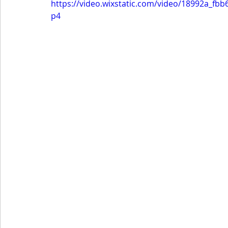
https://video.wixstatic.com/video/18992a_f
p4