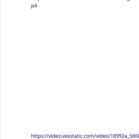
p4
https://video.wixstatic.com/video/18992a_5