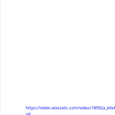
https://video.wixstatic.com/video/18992a_
p4