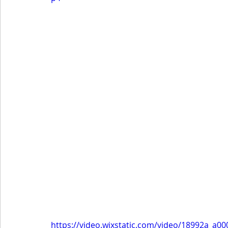
https://video.wixstatic.com/video/18992a_a