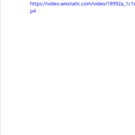
https://video.wixstatic.com/video/18992a_1
p4