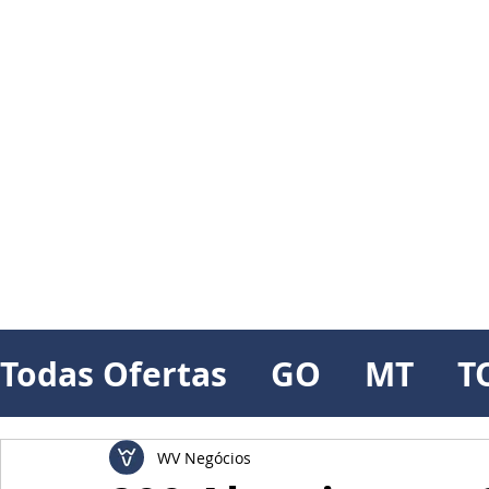
Todas Ofertas
GO
MT
T
WV Negócios