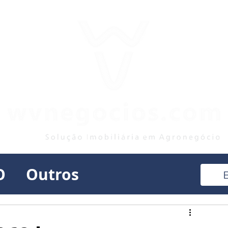
O
Outros