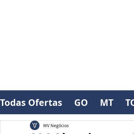
Todas Ofertas
GO
MT
T
WV Negócios