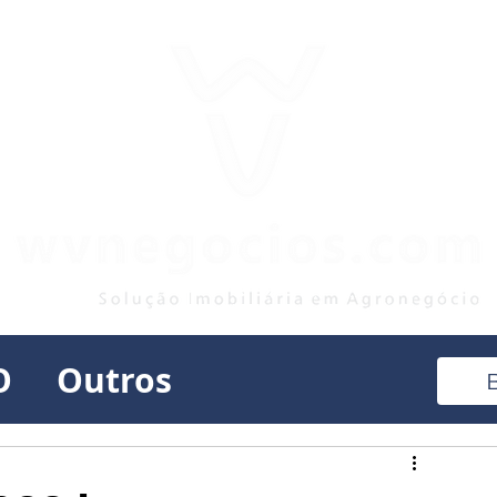
O
Outros