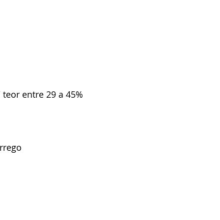
 teor entre 29 a 45% 
rrego 