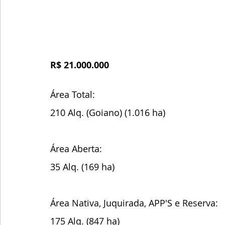
R$ 21.000.000
Área Total:
210 Alq. (Goiano) (1.016 ha)
Área Aberta:
35 Alq. (169 ha)
Área Nativa, Juquirada, APP'S e Reserva:
175 Alq. (847 ha)