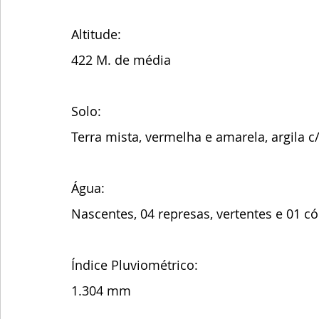
Altitude:
422 M. de média 
Solo:
Terra mista, vermelha e amarela, argila c/
Água: 
Nascentes, 04 represas, vertentes e 01 có
Índice Pluviométrico:
1.304 mm