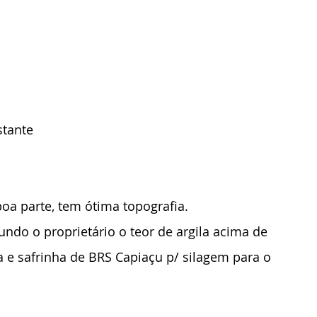
tante 
a parte, tem ótima topografia. 
ndo o proprietário o teor de argila acima de 
 e safrinha de BRS Capiaçu p/ silagem para o 