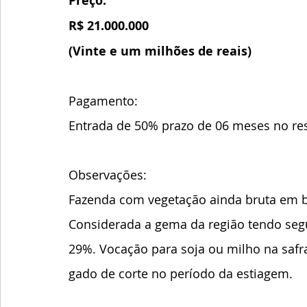
Preço:
R$ 21.000.000
(Vinte e um milhões de reais)
Pagamento:
Entrada de 50% prazo de 06 meses no res
Observações:
Fazenda com vegetação ainda bruta em bo
Considerada a gema da região tendo segu
29%. Vocação para soja ou milho na safra
gado de corte no período da estiagem.