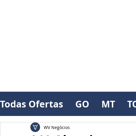
Todas Ofertas
GO
MT
T
WV Negócios