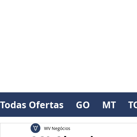
Todas Ofertas
GO
MT
T
WV Negócios