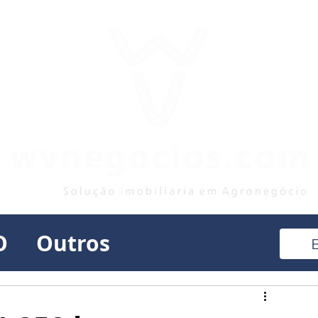
O
Outros