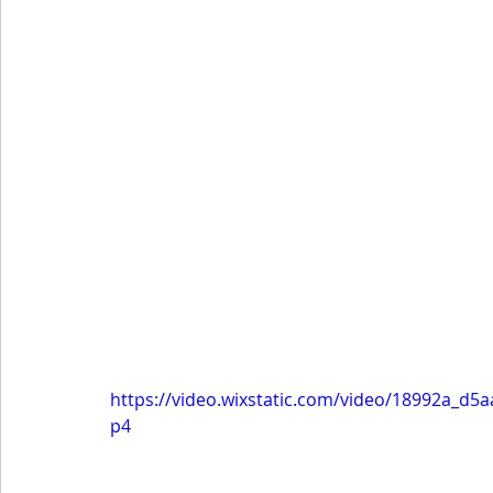
https://video.wixstatic.com/video/18992a_d
p4