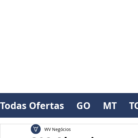
Todas Ofertas
GO
MT
T
WV Negócios