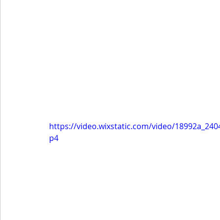
https://video.wixstatic.com/video/18992a_2
p4