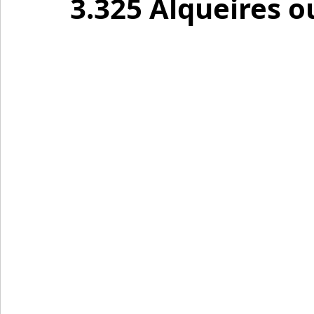
3.325 Alqueires o