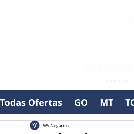
Todas Ofertas
GO
MT
T
WV Negócios