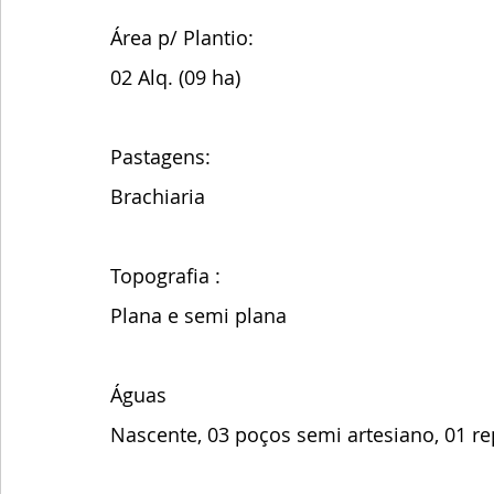
Área p/ Plantio:
02 Alq. (09 ha) 
Pastagens: 
Brachiaria 
Topografia :
Plana e semi plana 
Águas 
Nascente, 03 poços semi artesiano, 01 re