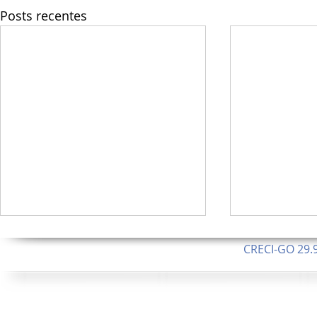
Posts recentes
CRECI-GO 29.9
CNPJ: 08.046.1
Orgulhosamente 