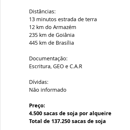
Distâncias:
13 minutos estrada de terra 
12 km do Armazém 
235 km de Goiânia
445 km de Brasília 
Documentação:
Escritura, GEO e C.A.R 
Dívidas:
Não informado 
Preço:
4.500 sacas de soja por alqueire 
Total de 137.250 sacas de soja 