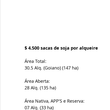
$ 4.500 sacas de soja por alqueire
Área Total:
30.5 Alq. (Goiano) (147 ha)
Área Aberta:
28 Alq. (135 ha)
Área Nativa, APP'S e Reserva:
07 Alq. (33 ha)