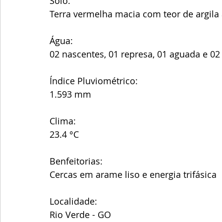
Solo:
Terra vermelha macia com teor de argila
Água: 
02 nascentes, 01 represa, 01 aguada e 02
Índice Pluviométrico:
1.593 mm
Clima:
23.4 °C
Benfeitorias:
Cercas em arame liso e energia trifásica 
Localidade:
Rio Verde - GO