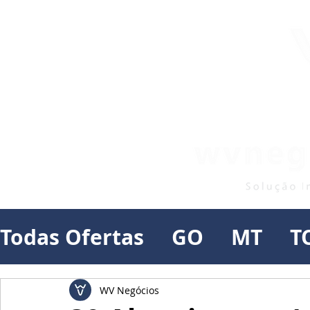
Todas Ofertas
GO
MT
T
WV Negócios