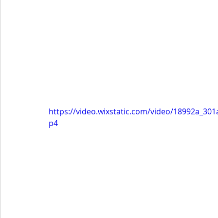
https://video.wixstatic.com/video/18992a_3
p4