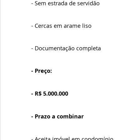
- Sem estrada de servidão
- Cercas em arame liso 
- Documentação completa 
- Preço:
- R$ 5.000.000 
- Prazo a combinar
- Aceita imóvel em condomínio