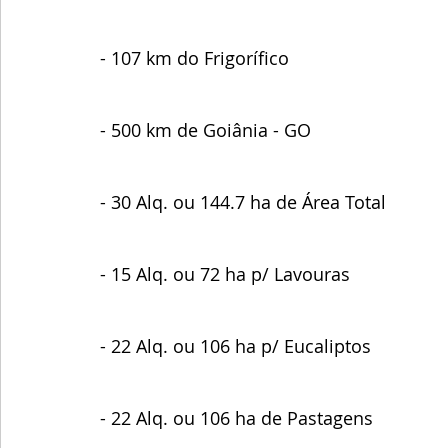
- 107 km do Frigorífico 
- 500 km de Goiânia - GO
- 30 Alq. ou 144.7 ha de Área Total 
- 15 Alq. ou 72 ha p/ Lavouras 
- 22 Alq. ou 106 ha p/ Eucaliptos 
- 22 Alq. ou 106 ha de Pastagens 