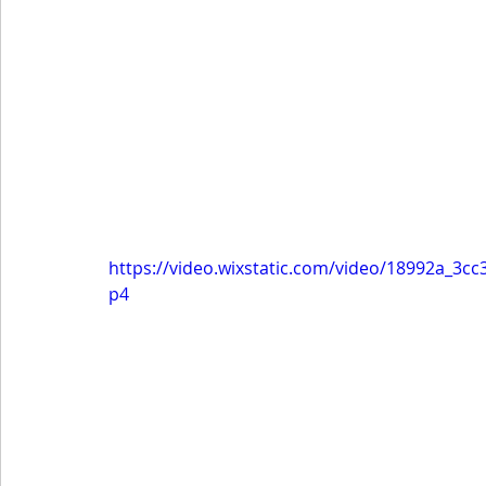
https://video.wixstatic.com/video/18992a_3
p4