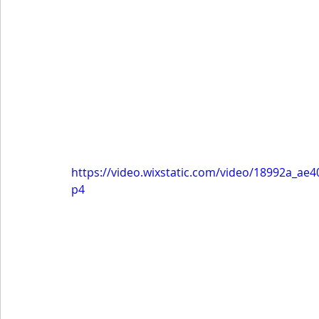
https://video.wixstatic.com/video/18992a_a
p4