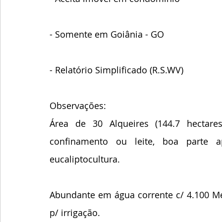
- Somente em Goiânia - GO 
- Relatório Simplificado (R.S.WV)
Observações: 
Área de 30 Alqueires (144.7 hectares
confinamento ou leite, boa parte a
eucaliptocultura.
Abundante em água corrente c/ 4.100 Me
p/ irrigação. 