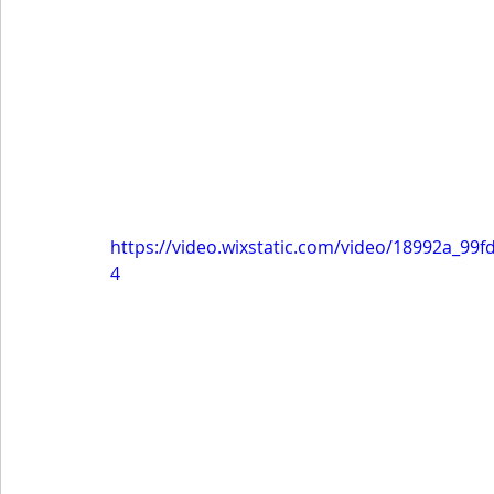
https://video.wixstatic.com/video/18992a_9
4