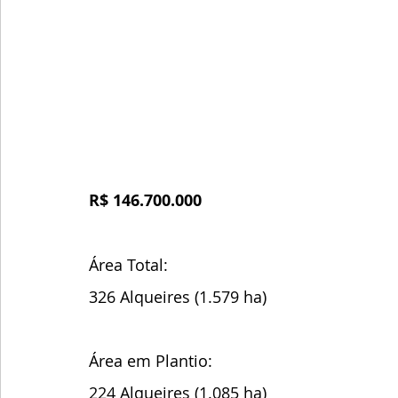
R$ 146.700.000
Área Total:
326 Alqueires (1.579 ha)  
Área em Plantio: 
224 Alqueires (1.085 ha)  