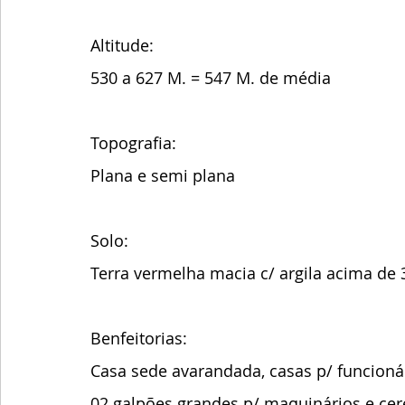
Altitude:
530 a 627 M. = 547 M. de média 
Topografia: 
Plana e semi plana
Solo:
Terra vermelha macia c/ argila acima de
Benfeitorias:
Casa sede avarandada, casas p/ funcionári
02 galpões grandes p/ maquinários e cere