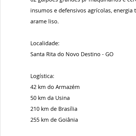
insumos e defensivos agrícolas, energia t
arame liso.  
Localidade:
Santa Rita do Novo Destino - GO
Logística: 
42 km do Armazém
50 km da Usina
210 km de Brasília 
255 km de Goiânia 