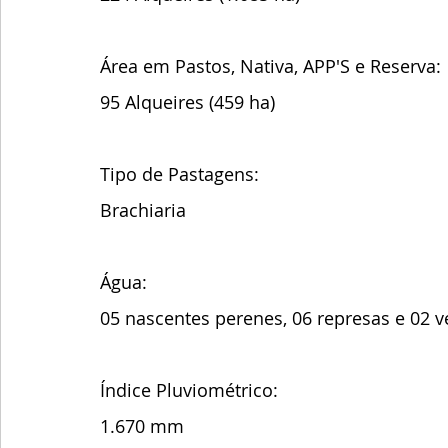
Área em Pastos, Nativa, APP'S e Reserva: 
95 Alqueires (459 ha)  
Tipo de Pastagens: 
Brachiaria 
Água:
05 nascentes perenes, 06 represas e 02 ve
Índice Pluviométrico:
1.670 mm 