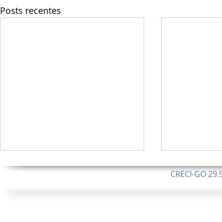
Posts recentes
CRECI-GO 29.9
CNPJ: 08.046.1
Orgulhosamente 