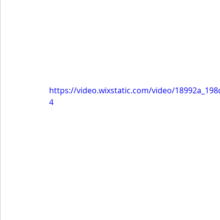
https://video.wixstatic.com/video/18992a_1
4