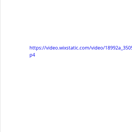
https://video.wixstatic.com/video/18992a_3
p4