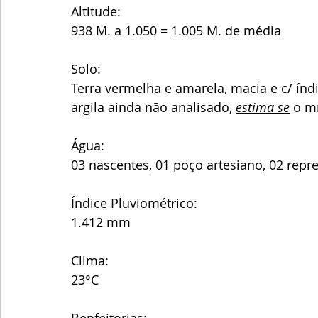
Altitude:
938 M. a 1.050 = 1.005 M. de média 
Solo:
Terra vermelha e amarela, macia e c/ índ
argila ainda não analisado, 
estima se
 o m
Água: 
03 nascentes, 01 poço artesiano, 02 repr
Índice Pluviométrico:
1.412 mm
Clima:
23°C
Benfeitorias: