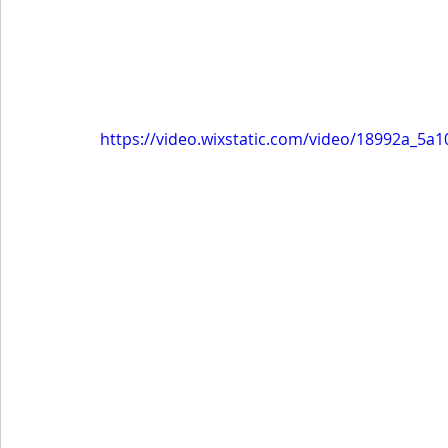
https://video.wixstatic.com/video/18992a_5