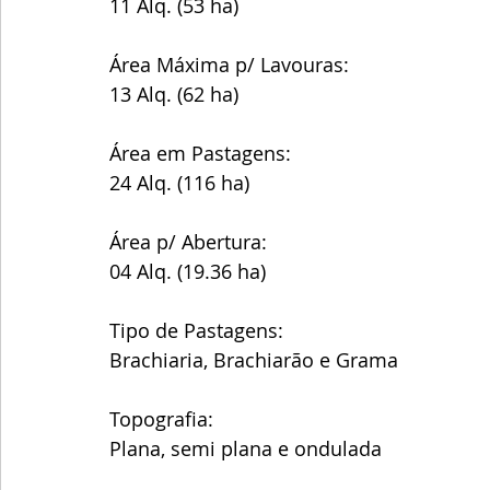
11 Alq. (53 ha)
Área Máxima p/ Lavouras:
13 Alq. (62 ha)
Área em Pastagens:
24 Alq. (116 ha)
Área p/ Abertura:
04 Alq. (19.36 ha)
Tipo de Pastagens:
Brachiaria, Brachiarão e Grama
Topografia:
Plana, semi plana e ondulada