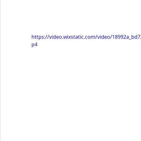
https://video.wixstatic.com/video/18992a_
p4