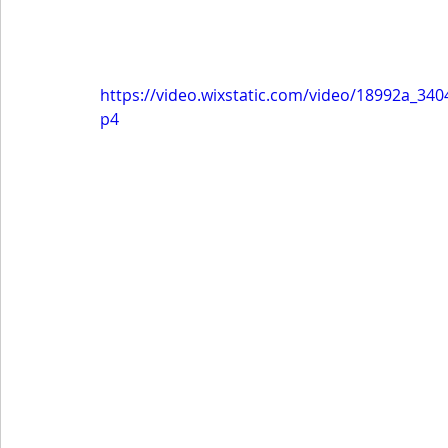
https://video.wixstatic.com/video/18992a_3
p4