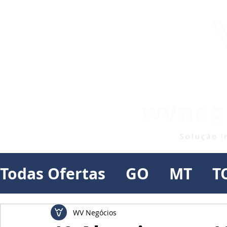
Todas Ofertas
GO
MT
T
WV Negócios