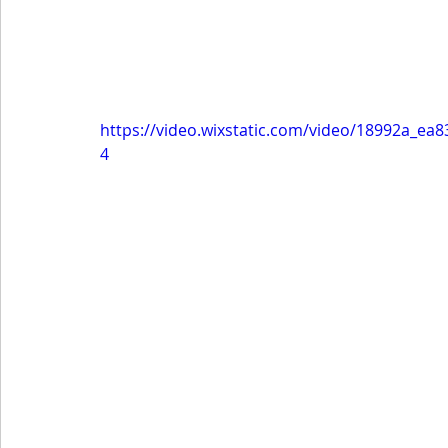
https://video.wixstatic.com/video/18992a_e
4