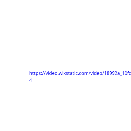
https://video.wixstatic.com/video/18992a_1
4