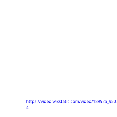
https://video.wixstatic.com/video/18992a_9
4