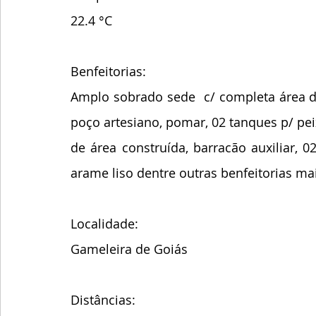
22.4 °C
Benfeitorias:
Amplo sobrado sede  c/ completa área de 
poço artesiano, pomar, 02 tanques p/ peix
de área construída, barracão auxiliar, 02
arame liso dentre outras benfeitorias mai
Localidade:
Gameleira de Goiás
Distâncias: