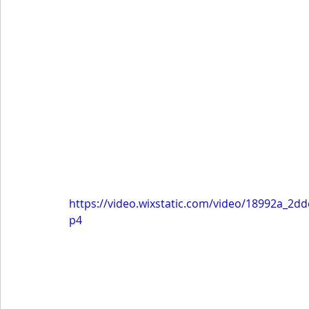
https://video.wixstatic.com/video/18992a_2
p4