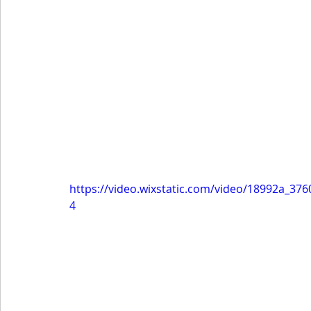
https://video.wixstatic.com/video/18992a_3
4