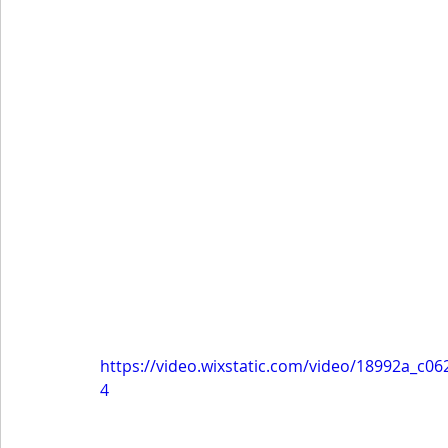
https://video.wixstatic.com/video/18992a_c
4