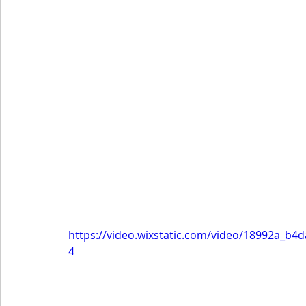
https://video.wixstatic.com/video/18992a_b
4