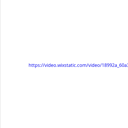
https://video.wixstatic.com/video/18992a_6