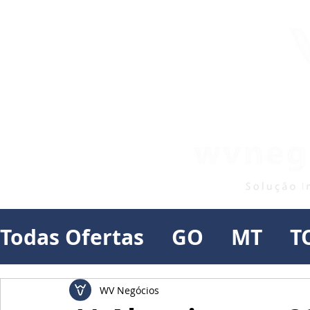
Todas Ofertas
GO
MT
T
WV Negócios