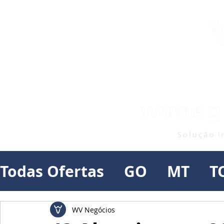
Todas Ofertas
GO
MT
T
WV Negócios