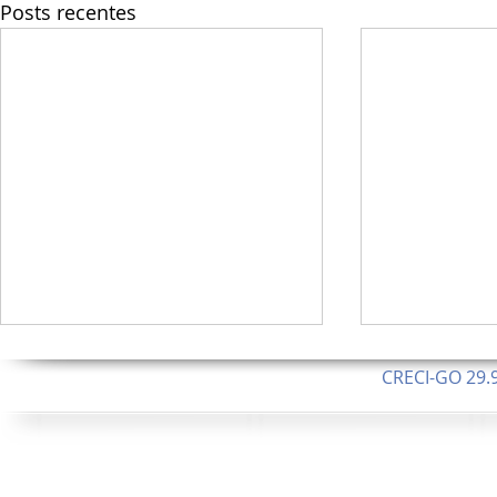
Posts recentes
CRECI-GO 29.9
CNPJ: 08.046.1
Orgulhosamente 