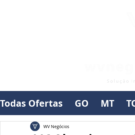
Todas Ofertas
GO
MT
T
WV Negócios