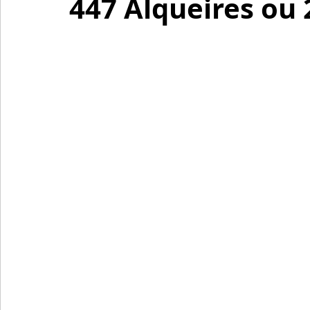
447 Alqueires ou 