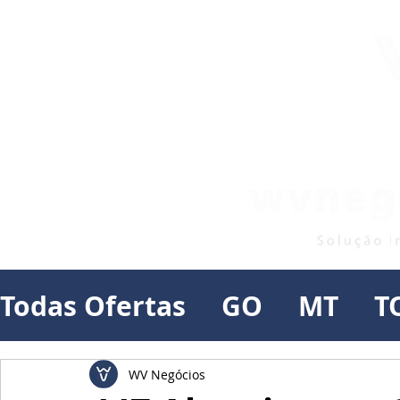
Todas Ofertas
GO
MT
T
WV Negócios