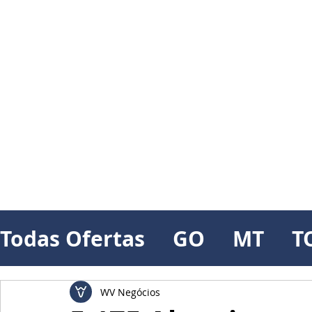
Todas Ofertas
GO
MT
T
WV Negócios