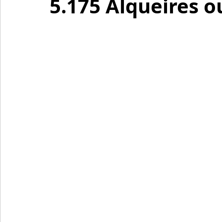
5.175 Alqueires o