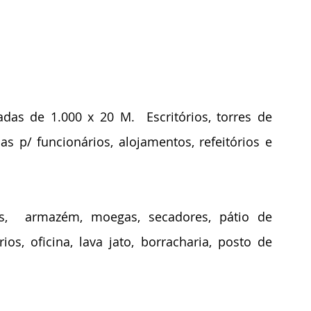
as de 1.000 x 20 M.  Escritórios, torres de 
s p/ funcionários, alojamentos, refeitórios e 
os,  armazém, moegas, secadores, pátio de 
s, oficina, lava jato, borracharia, posto de 