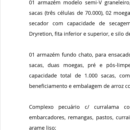
01 armazém modelo semi-V graneleiro
sacas (três células de 70.000), 02 moega
secador com capacidade de secagem 
Dryretion, fita inferior e superior, e silo
01 armazém fundo chato, para ensacado
sacas, duas moegas, pré e pós-limpez
capacidade total de 1.000 sacas, co
beneficiamento e embalagem de arroz co
Complexo pecuário c/ curralama com
embarcadores, remangas, pastos, currai
arame liso;