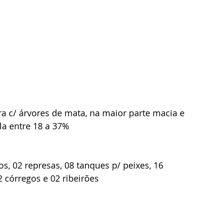
a c/ árvores de mata, na maior parte macia e 
la entre 18 a 37%
s, 02 represas, 08 tanques p/ peixes, 16 
2 córregos e 02 ribeirões 