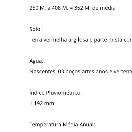
250 M. a 408 M. = 352 M. de média 
Solo:
Terra vermelha argilosa e parte mista co
Água: 
Nascentes, 03 poços artesianos e vertent
Índice Pluviométrico:
1.192 mm
Temperatura Média Anual: