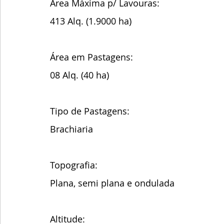
Área Máxima p/ Lavouras:
413 Alq. (1.9000 ha)
Área em Pastagens:
08 Alq. (40 ha)
Tipo de Pastagens:
Brachiaria
Topografia:
Plana, semi plana e ondulada
Altitude: