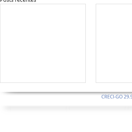
CRECI-GO 29.9
CNPJ: 08.046.1
Orgulhosamente 