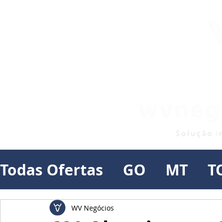
Todas Ofertas
GO
MT
T
WV Negócios