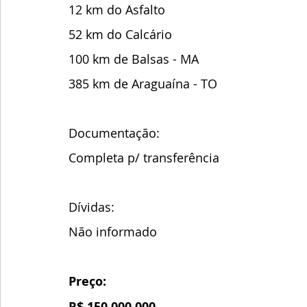
12 km do Asfalto
52 km do Calcário
100 km de Balsas - MA
385 km de Araguaína - TO
Documentação:
Completa p/ transferência
Dívidas:
Não informado
Preço:
R$ 150.000.000