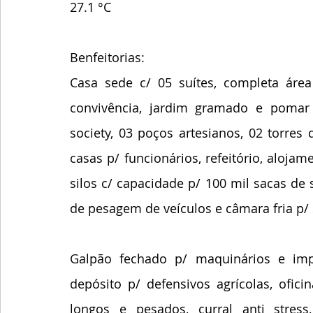
27.1 °C
Benfeitorias:
Casa sede c/ 05 suítes, completa área
convivência, jardim gramado e pomar
society, 03 poços artesianos, 02 torres d
casas p/ funcionários, refeitório, aloja
silos c/ capacidade p/ 100 mil sacas de s
de pesagem de veículos e câmara fria p/
Galpão fechado p/ maquinários e imp
depósito p/ defensivos agrícolas, ofici
longos e pesados, curral anti stress,