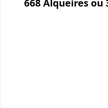
668 Alqueires ou 