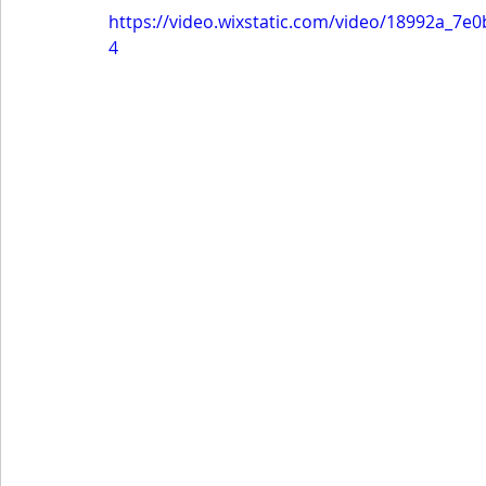
https://video.wixstatic.com/video/18992a_7
4