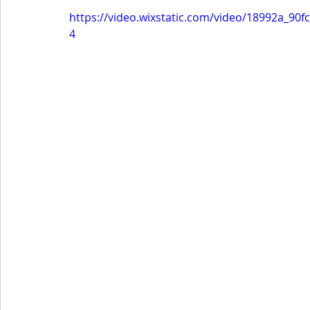
https://video.wixstatic.com/video/18992a_9
4