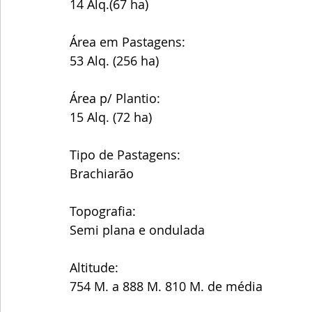
14 Alq.(67 ha)
Área em Pastagens:
53 Alq. (256 ha) 
Área p/ Plantio: 
15 Alq. (72 ha)
Tipo de Pastagens:
Brachiarão
Topografia:
Semi plana e ondulada
Altitude:
754 M. a 888 M. 810 M. de média 