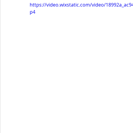
https://video.wixstatic.com/video/18992a_
p4