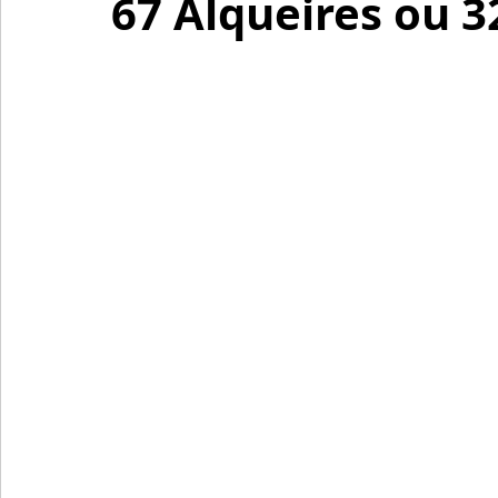
67 Alqueires ou 3