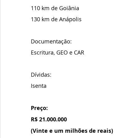
110 km de Goiânia
130 km de Anápolis 
Documentação:
Escritura, GEO e CAR
Dívidas:
Isenta
Preço:
R$ 21.000.000
(Vinte e um milhões de reais)