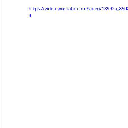
https://video.wixstatic.com/video/18992a_8
4