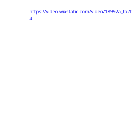
https://video.wixstatic.com/video/18992a_f
4