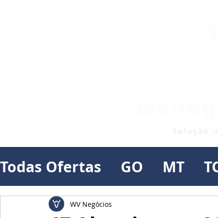
Todas Ofertas
GO
MT
T
WV Negócios