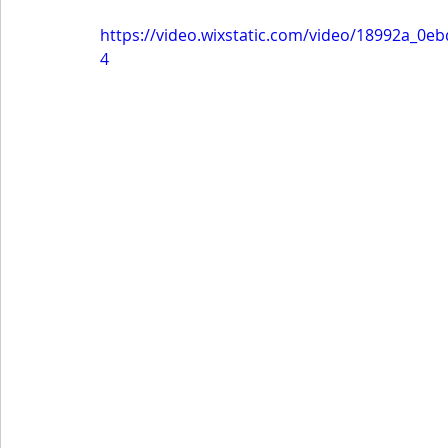
https://video.wixstatic.com/video/18992a_0
4