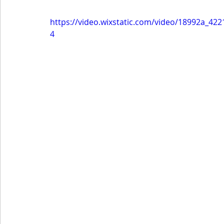
https://video.wixstatic.com/video/18992a_4
4