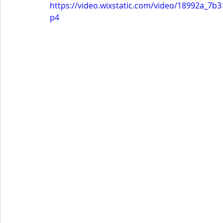
https://video.wixstatic.com/video/18992a_7
p4