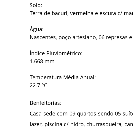
Solo:
Terra de bacuri, vermelha e escura c/ ma
Água: 
Nascentes, poço artesiano, 06 represas e
Índice Pluviométrico:
1.668 mm
Temperatura Média Anual:
22.7 °C
Benfeitorias:
Casa sede com 09 quartos sendo 05 suíte
lazer, piscina c/ hidro, churrasqueira, c