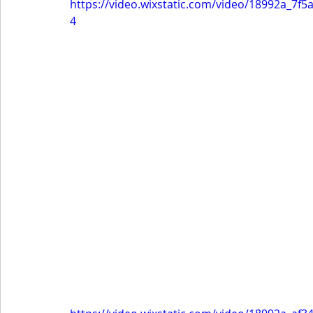
https://video.wixstatic.com/video/18992a_7
4