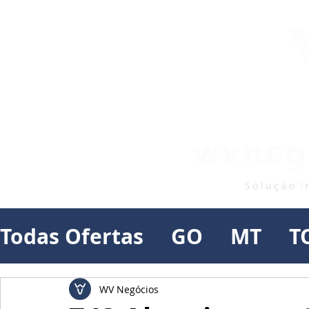
Todas Ofertas
GO
MT
T
WV Negócios