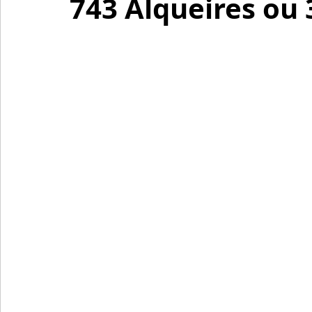
743 Alqueires ou 