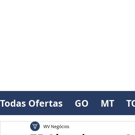
Todas Ofertas
GO
MT
T
WV Negócios