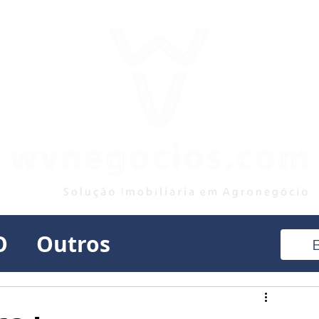
O
Outros