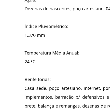
Dezenas de nascentes, poço artesiano, 04 
Índice Pluviométrico:
1.370 mm
Temperatura Média Anual:
24 °C
Benfeitorias:
Casa sede, poço artesiano, internet, pom
implementos, barracão p/ defensivos e s
brete, balança e remangas, dezenas de re