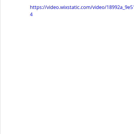
https://video.wixstatic.com/video/18992a_9
4