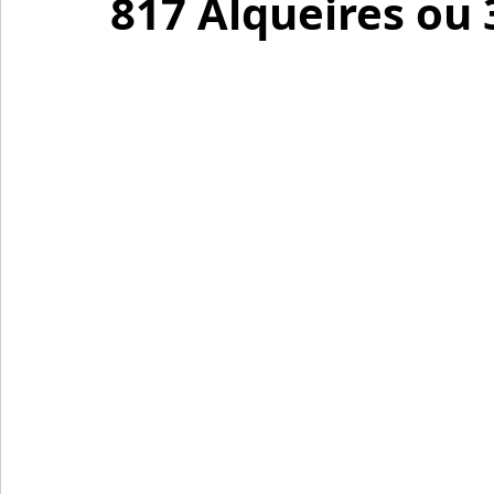
817 Alqueires ou 