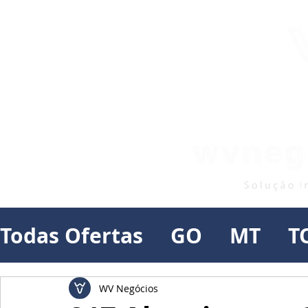
Todas Ofertas
GO
MT
T
WV Negócios