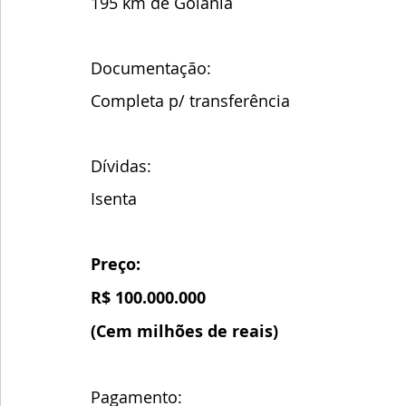
195 km de Goiânia
Documentação:
Completa p/ transferência
Dívidas:
Isenta
Preço:
R$ 100.000.000
(Cem milhões de reais)
Pagamento: