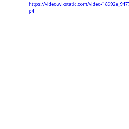
https://video.wixstatic.com/video/18992a_9
p4