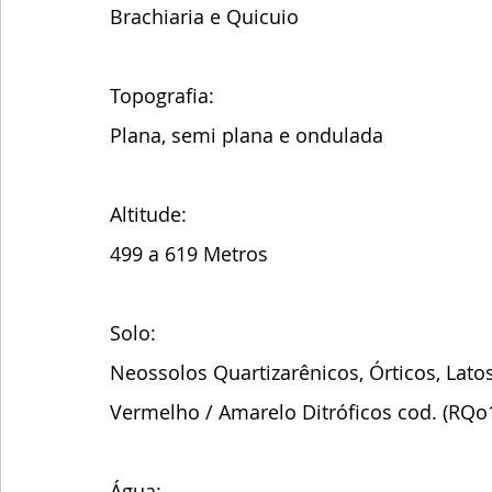
Brachiaria e Quicuio
Topografia:
Plana, semi plana e ondulada
Altitude:
499 a 619 Metros 
Solo:
Neossolos Quartizarênicos, Órticos, Lato
Vermelho / Amarelo Ditróficos cod. (RQo1
Água: 