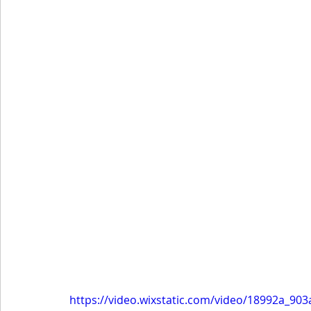
https://video.wixstatic.com/video/18992a_9