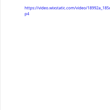
https://video.wixstatic.com/video/18992a_1
p4