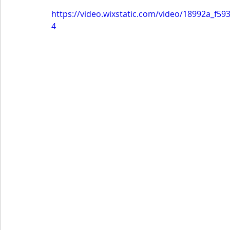
https://video.wixstatic.com/video/18992a_f
4