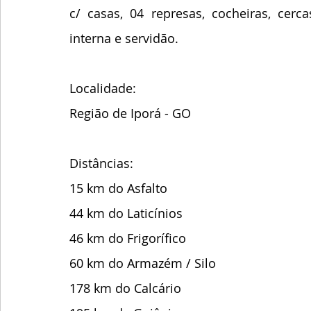
c/ casas, 04 represas, cocheiras, cer
interna e servidão.
Localidade:
Região de Iporá - GO
Distâncias:
15 km do Asfalto 
44 km do Laticínios
46 km do Frigorífico
60 km do Armazém / Silo 
178 km do Calcário