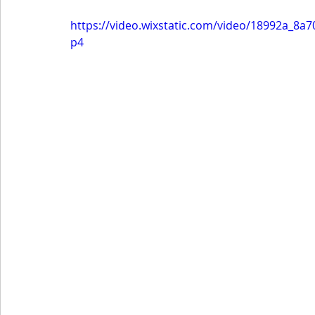
https://video.wixstatic.com/video/18992a_
p4