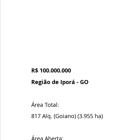
R$ 100.000.000
Região de Iporá - GO
Área Total:
817 Alq. (Goiano) (3.955 ha)
Área Aberta: