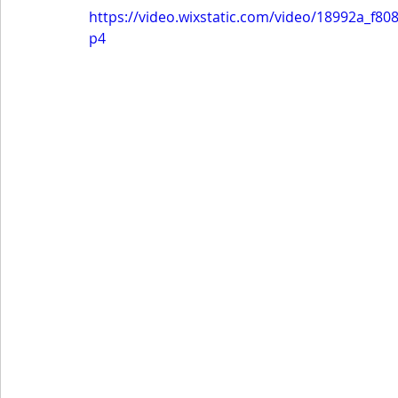
https://video.wixstatic.com/video/18992a_f
p4