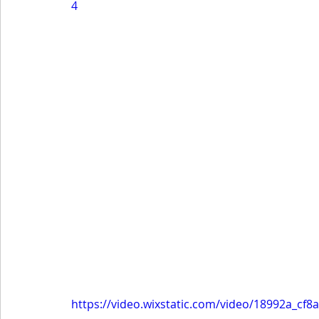
4
https://video.wixstatic.com/video/18992a_c