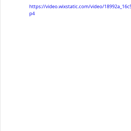
https://video.wixstatic.com/video/18992a_1
p4