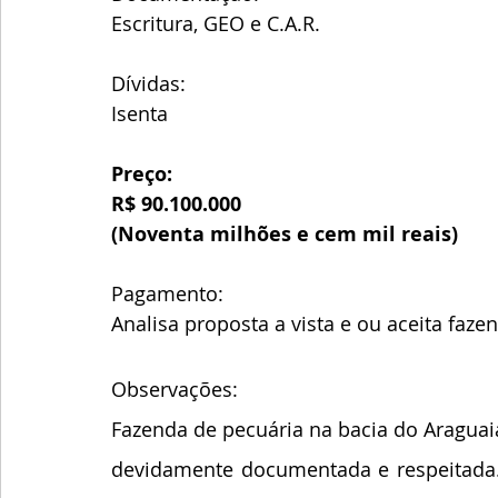
Escritura, GEO e C.A.R.
Dívidas:
Isenta
Preço:
R$ 90.100.000
(Noventa milhões e cem mil reais)
Pagamento:
Analisa proposta a vista e ou aceita fa
Observações:
Fazenda de pecuária na bacia do Araguaia
devidamente documentada e respeitada.