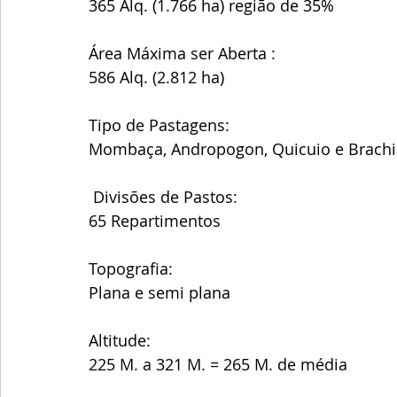
365 Alq. (1.766 ha) região de 35%
Área Máxima ser Aberta :
586 Alq. (2.812 ha)
Tipo de Pastagens:
Mombaça, Andropogon, Quicuio e Brachi
 Divisões de Pastos:
65 Repartimentos
Topografia:
Plana e semi plana
Altitude:
225 M. a 321 M. = 265 M. de média 