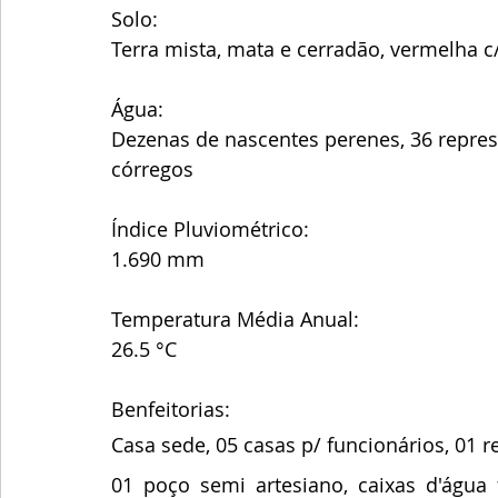
Solo:
Terra mista, mata e cerradão, vermelha c
Água: 
Dezenas de nascentes perenes, 36 repres
córregos 
Índice Pluviométrico:
1.690 mm
Temperatura Média Anual:
26.5 °C
Benfeitorias:
Casa sede, 05 casas p/ funcionários, 01 r
01 poço semi artesiano, caixas d'água f