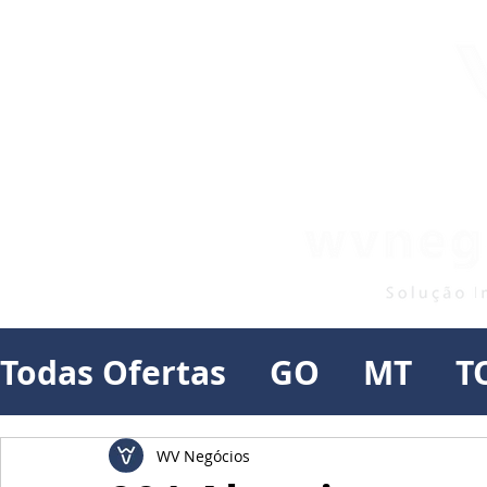
Todas Ofertas
GO
MT
T
WV Negócios