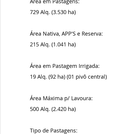
Área em Pastagens:
729 Alq. (3.530 ha)
Área Nativa, APP'S e Reserva:  
215 Alq. (1.041 ha)
Área em Pastagem Irrigada:
19 Alq. (92 ha) (01 pivô central)
Área Máxima p/ Lavoura: 
500 Alq. (2.420 ha) 
Tipo de Pastagens: 