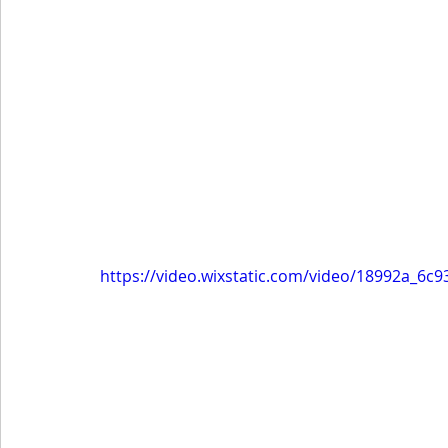
https://video.wixstatic.com/video/18992a_6c