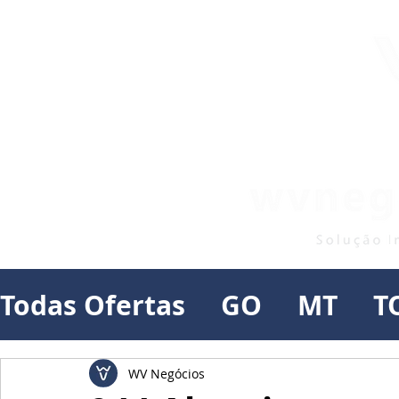
Todas Ofertas
GO
MT
T
WV Negócios