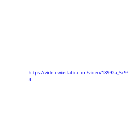
https://video.wixstatic.com/video/18992a_5
4