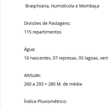
 Braqchiaria, Humidicola e Mombaça 
Divisões de Pastagens:
115 repartimentos
Água:
10 nascentes, 07 represas, 05 lagoas, ver
Altitude: 
260 a 293 = 280 M. de média
Índice Pluviométrico: 