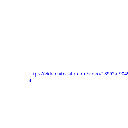
https://video.wixstatic.com/video/18992a_9
4