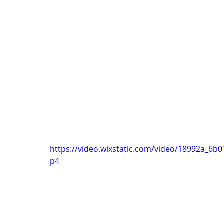
https://video.wixstatic.com/video/18992a_6
p4