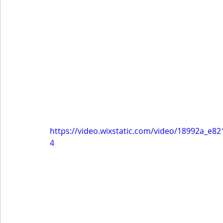
https://video.wixstatic.com/video/18992a_e
4