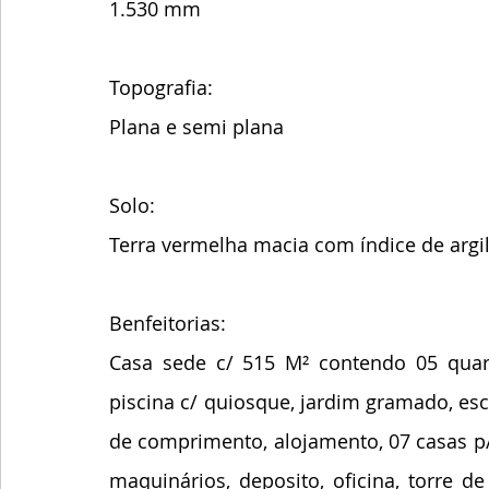
1.530 mm
Topografia: 
Plana e semi plana
Solo: 
Terra vermelha macia com índice de argi
Benfeitorias: 
Casa sede c/ 515 M² contendo 05 quart
piscina c/ quiosque, jardim gramado, escr
de comprimento, alojamento, 07 casas p/ 
maquinários, deposito, oficina, torre d