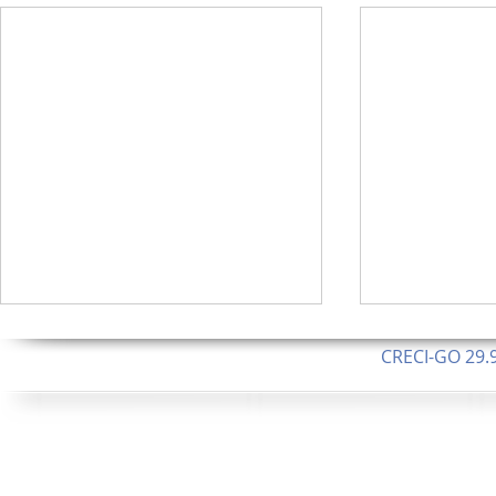
CRECI-GO 29.9
CNPJ: 08.046.1
Orgulhosamente 