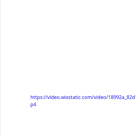
https://video.wixstatic.com/video/18992a_8
p4