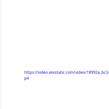
https://video.wixstatic.com/video/18992a_b
p4