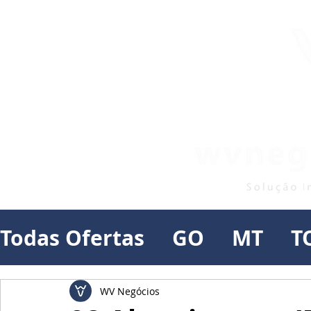
Todas Ofertas
GO
MT
T
WV Negócios